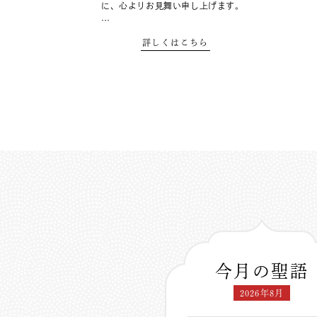
に、心よりお見舞い申し上げます。
…
詳しくはこちら
今月の聖語
2026年8月