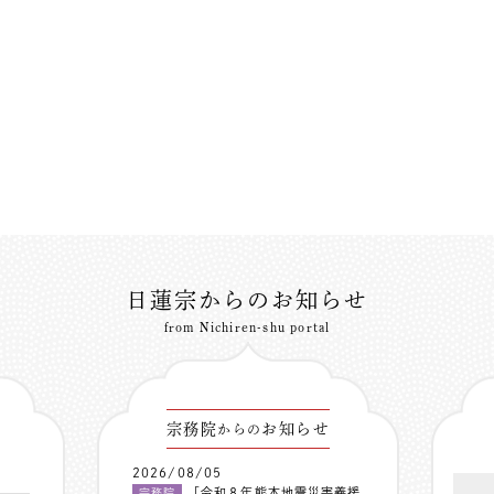
日蓮宗からのお知らせ
from Nichiren-shu portal
宗務院
お知らせ
からの
2026/08/05
「令和８年熊本地震災害義援
宗務院