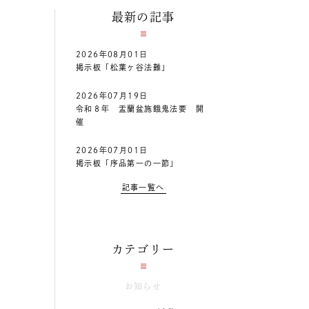
最新の記事
2026年08月01日
掲示板「松葉ヶ谷法難」
2026年07月19日
令和８年 盂蘭盆施餓鬼法要 開
催
2026年07月01日
掲示板「序品第一の一節」
記事一覧へ
カテゴリー
お知らせ