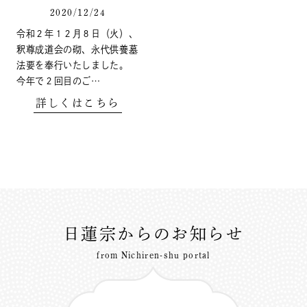
2020/12/24
令和２年１２月８日（火）、
釈尊成道会の砌、永代供養墓
法要を奉行いたしました。
今年で２回目のご…
詳しくはこちら
日蓮宗からのお知らせ
from Nichiren-shu portal