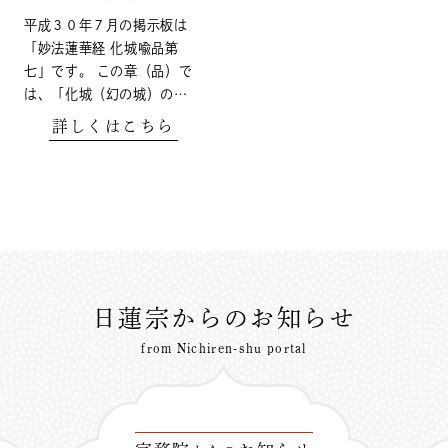
平成３０年７月の掲示板は
「妙法蓮華経 化城喩品第
七」です。 この章（品）で
は、「化城（幻の城）の…
詳しくはこちら
日蓮宗からのお知らせ
from Nichiren-shu portal