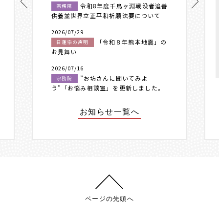
令和8年度千鳥ヶ淵戦没者追善
宗務院
供養並世界立正平和祈願法要について
2026/07/29
「令和８年熊本地震」の
日蓮宗の声明
お見舞い
2026/07/16
”お坊さんに聞いてみよ
宗務院
う”「お悩み相談室」を更新しました。
お知らせ一覧へ
ページの先頭へ