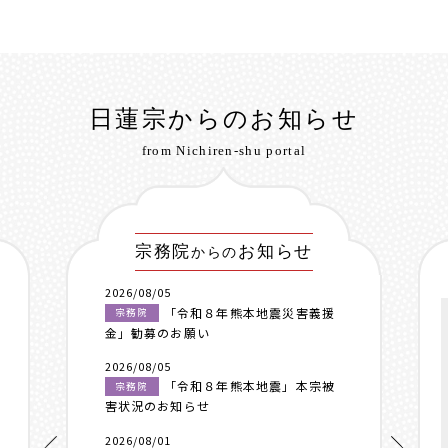
日蓮宗からのお知らせ
from Nichiren-shu portal
宗務院
お知らせ
からの
2026/08/05
「令和８年熊本地震災害義援
宗務院
金」勧募のお願い
2026/08/05
「令和８年熊本地震」本宗被
宗務院
害状況のお知らせ
2026/08/01