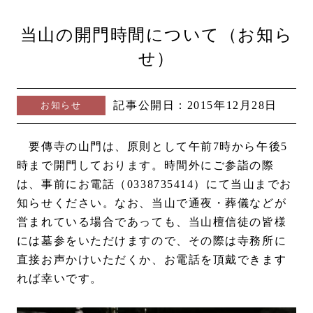
当山の開門時間について（お知ら
せ）
記事公開日：
2015年12月28日
お知らせ
要傳寺の山門は、原則として午前7時から午後5
時まで開門しております。時間外にご参詣の際
は、事前にお電話（0338735414）にて当山までお
知らせください。なお、当山で通夜・葬儀などが
営まれている場合であっても、当山檀信徒の皆様
には墓参をいただけますので、その際は寺務所に
直接お声かけいただくか、お電話を頂戴できます
れば幸いです。