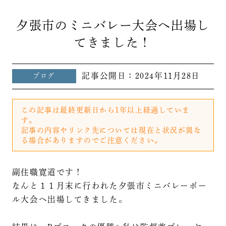
夕張市のミニバレー大会へ出場し
てきました！
記事公開日：
2024年11月28日
ブログ
この記事は最終更新日から1年以上経過していま
す。
記事の内容やリンク先については現在と状況が異な
る場合がありますのでご注意ください。
副住職寛道です！
なんと１１月末に行われた夕張市ミニバレーボー
ル大会へ出場してきました。