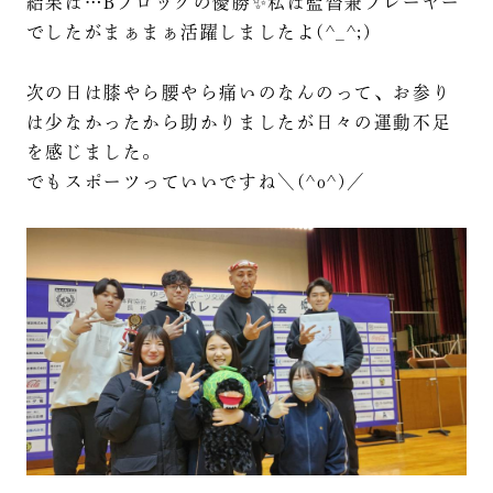
結果は…Bブロックの優勝✨️私は監督兼プレーヤー
でしたがまぁまぁ活躍しましたよ(^_^;)
次の日は膝やら腰やら痛いのなんのって、お参り
は少なかったから助かりましたが日々の運動不足
を感じました。
でもスポーツっていいですね＼(^o^)／