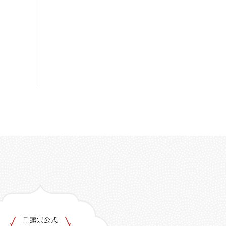
日蓮宗公式