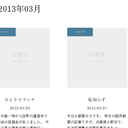
2013年03月
ブログ
ブログ
ひとりでランチ
恥知らず
2013/03/29
2013/03/27
は午後一時から田町の蓮昌寺で
今日も新聞ネタです。 昨日の読売新
師会の役員会がありました。 午
聞の記事ですが、兵庫県小野市で、