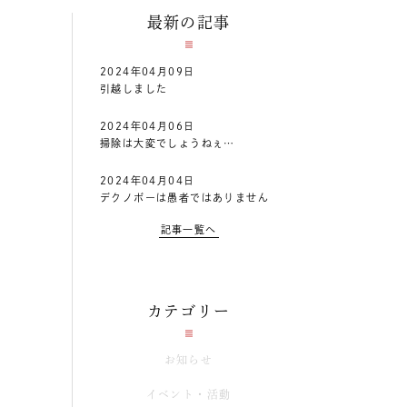
最新の記事
2024年04月09日
引越しました
2024年04月06日
掃除は大変でしょうねぇ…
2024年04月04日
デクノボーは愚者ではありません
記事一覧へ
カテゴリー
お知らせ
イベント・活動