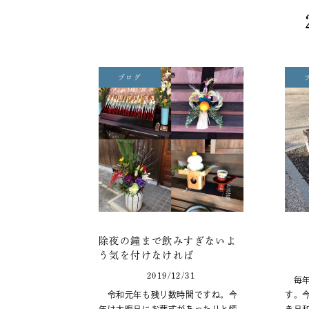
ブログ
除夜の鐘まで飲みすぎないよ
う気を付けなければ
2019/12/31
毎年
令和元年も残り数時間ですね。今
す。