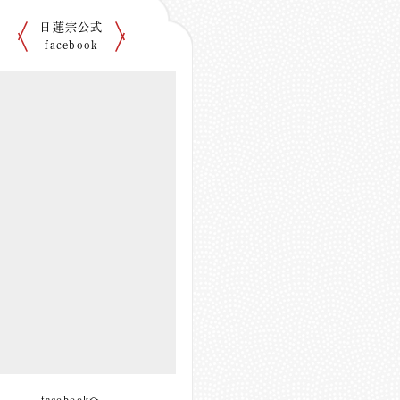
日蓮宗公式
facebook
facebookへ