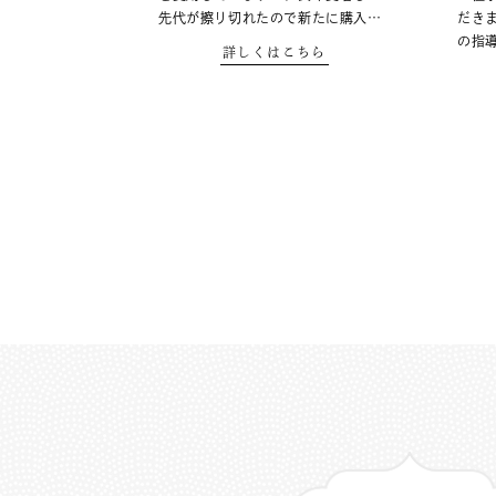
先代が擦り切れたので新たに購入…
だき
の指
詳しくはこちら