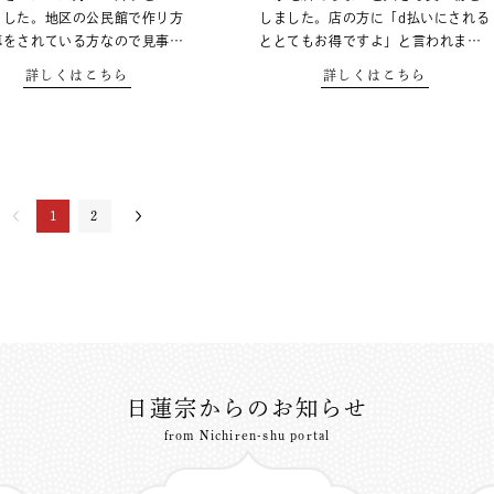
ました。地区の公民館で作り方
しました。店の方に「d払いにされる
導をされている方なので見事…
ととてもお得ですよ」と言われま…
詳しくはこちら
詳しくはこちら
1
2
日蓮宗からのお知らせ
from Nichiren-shu portal