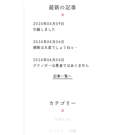
最新の記事
2024年04月09日
引越しました
2024年04月06日
掃除は大変でしょうねぇ…
2024年04月04日
デクノボーは愚者ではありません
記事一覧へ
カテゴリー
お知らせ
イベント・活動