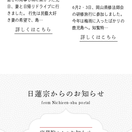
日、妻と日帰りドライブに行
6月2・3日、岡山県修法師会
きました。 行先は民藝大好
の研修旅行に参加しました。
き妻の希望で、島…
今年は梅雨に入ったばかりの
鹿児島へ。知覧特…
詳しくはこちら
詳しくはこちら
日蓮宗からのお知らせ
from Nichiren-shu portal