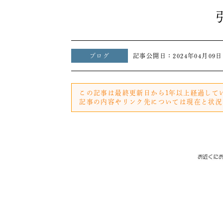
ブログ
記事公開日：
2024年04月09日
この記事は最終更新日から1年以上経過して
記事の内容やリンク先については現在と状況