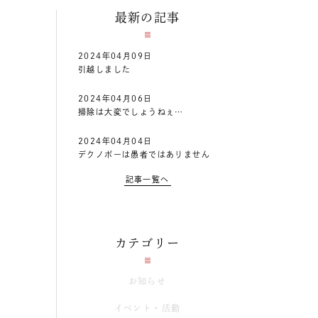
最新の記事
2024年04月09日
引越しました
2024年04月06日
掃除は大変でしょうねぇ…
2024年04月04日
デクノボーは愚者ではありません
記事一覧へ
カテゴリー
お知らせ
イベント・活動