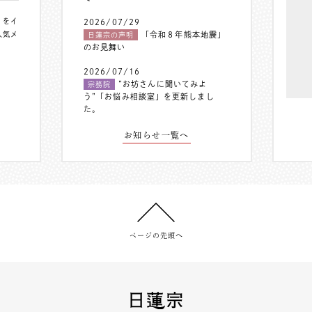
〟をイ
2026/07/29
人気メ
「令和８年熊本地震」
日蓮宗の声明
のお見舞い
2026/07/16
”お坊さんに聞いてみよ
宗務院
う”「お悩み相談室」を更新しまし
た。
お知らせ一覧へ
ページの先頭へ