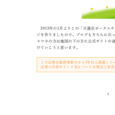
2013年の1月よりこの「日蓮宗ポータル
ジを作りましたので、ブログもそちらに引っ
スマホの方は地図の下の方に公式サイトの
けていこうと思います。
この記事は最終更新日から1年以上経過して
記事の内容やリンク先については現在と状況