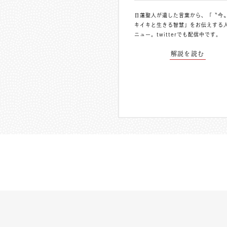
日蓮聖人が遺した言葉から、「〝今
キイキと生きる智慧」をお伝えする
ニュー。
twitterでも配信中
です。
解説を読む