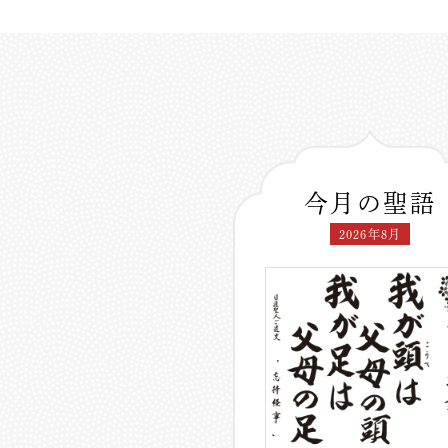
今月の聖語
2026年8月