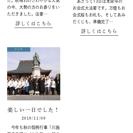
た。秋晴れのさわやかな天気
あさって13日は本栄寺の
の中、大勢の方のお参りをい
お会式大法要です。万燈もお
ただきました。法要…
会式桜もお札も、そしてあみ
だくじも、準備完了…
詳しくはこちら
詳しくはこちら
ブログ
楽しい一日でした！
2019/11/09
今年も秋の恒例行事「川施