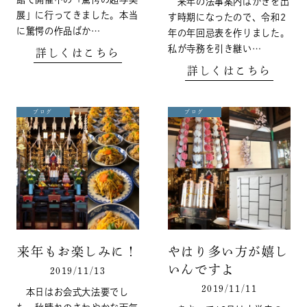
来年の法事案内はがきを出
展」に行ってきました。本当
す時期になったので、令和2
に驚愕の作品ばか…
年の年回忌表を作りました。
私が寺務を引き継い…
詳しくはこちら
詳しくはこちら
ブログ
ブログ
来年もお楽しみに！
やはり多い方が嬉し
いんですよ
2019/11/13
2019/11/11
本日はお会式大法要でし