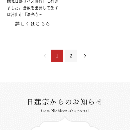
餓鬼日帰りバス旅行」に行き
ました。倉敷を出発して先ず
は津山市「法光寺…
詳しくはこちら
1
2
日蓮宗からのお知らせ
from Nichiren-shu portal