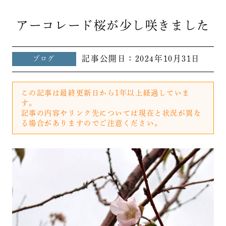
アーコレード桜が少し咲きました
記事公開日：
2024年10月31日
ブログ
この記事は最終更新日から1年以上経過していま
す。
記事の内容やリンク先については現在と状況が異な
る場合がありますのでご注意ください。