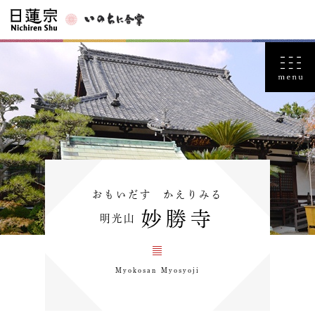
おもいだす かえりみる
妙勝寺
明光山
Myokosan Myosyoji