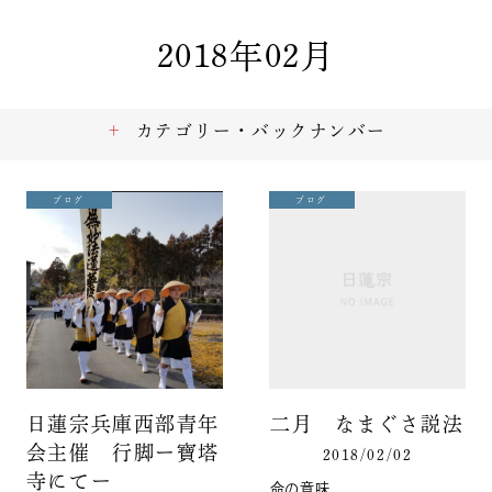
2018年02月
カテゴリー・バックナンバー
ブログ
ブログ
日蓮宗兵庫西部青年
二月 なまぐさ説法
会主催 行脚ー寶塔
2018/02/02
寺にてー
命の意味