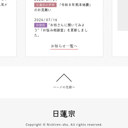
人気メ
「令和８年熊本地震」
日蓮宗の声明
のお見舞い
2026/07/16
”お坊さんに聞いてみよ
宗務院
う”「お悩み相談室」を更新しまし
た。
お知らせ一覧へ
ページの先頭へ
Copyright © Nichiren-shu. All rights reserved.