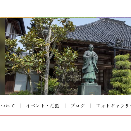
について
イベント・活動
ブログ
フォトギャラリ