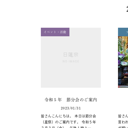
イベント・活動
令和５年 節分会のご案内
2023/01/31
皆さんこんにちは。 本日は節分会
皆さん
（星祭）のご案内です。 令和５年
言わ