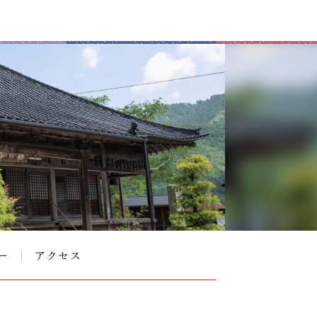
ー
アクセス