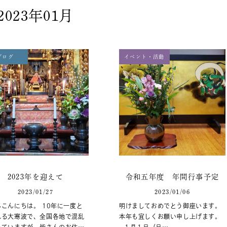
2023年01月
ブログ
イベント・活動
2023年を迎えて
令和五年度 年間行事予定
2023/01/27
2023/01/06
こんにちは。 10年に一度と
明けましておめでとう御座います。
れる大寒波で、全国各地で混乱
本年も宜しくお願い申し上げます。