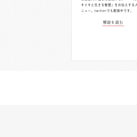
キイキと生きる智慧」をお伝えする
ニュー。
twitterでも配信中
です。
解説を読む