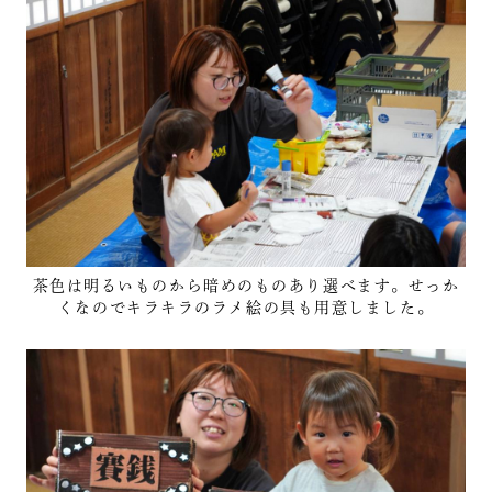
茶色は明るいものから暗めのものあり選べます。せっか
くなのでキラキラのラメ絵の具も用意しました。