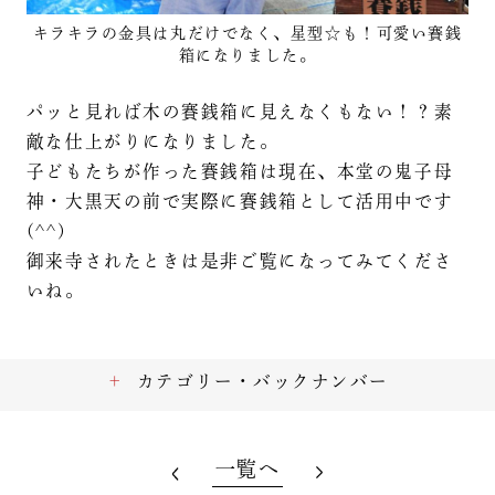
キラキラの金具は丸だけでなく、星型☆も！可愛い賽銭
箱になりました。
パッと見れば木の賽銭箱に見えなくもない！？素
敵な仕上がりになりました。
子どもたちが作った賽銭箱は現在、本堂の鬼子母
神・大黒天の前で実際に賽銭箱として活用中です
(^^)
御来寺されたときは是非ご覧になってみてくださ
いね。
カテゴリー・バックナンバー
一覧へ