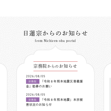
日蓮宗からのお知らせ
from Nichiren-shu portal
宗務院
お知らせ
からの
2026/08/05
「令和８年熊本地震災害義援
宗務院
金」勧募のお願い
2026/08/05
「令和８年熊本地震」本宗被
宗務院
害状況のお知らせ