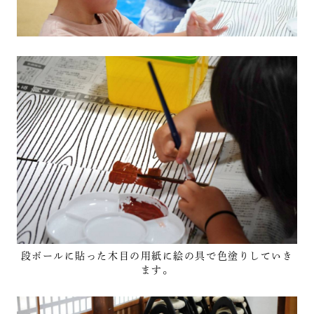
段ボールに貼った木目の用紙に絵の具で色塗りしていき
ます。