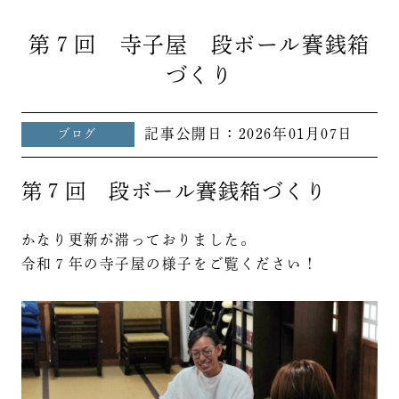
第７回 寺子屋 段ボール賽銭箱
づくり
記事公開日：
2026年01月07日
ブログ
第７回 段ボール賽銭箱づくり
かなり更新が滞っておりました。
令和７年の寺子屋の様子をご覧ください！