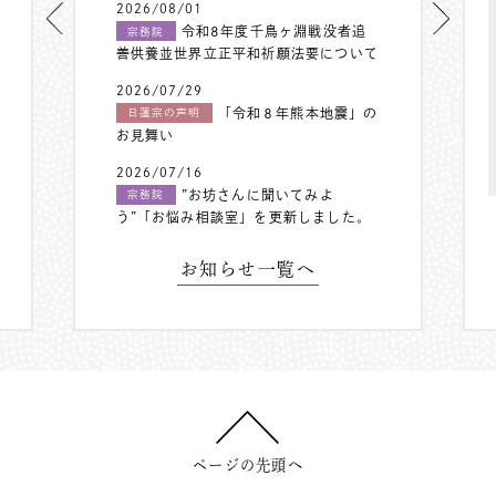
2026/08/01
令和8年度千鳥ヶ淵戦没者追
宗務院
善供養並世界立正平和祈願法要について
2026/07/29
「令和８年熊本地震」の
日蓮宗の声明
お見舞い
2026/07/16
”お坊さんに聞いてみよ
宗務院
う”「お悩み相談室」を更新しました。
お知らせ一覧へ
ページの先頭へ