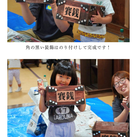
角の黒い装飾はのり付けして完成です！