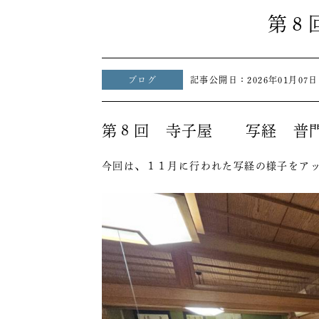
第８
ブログ
記事公開日：
2026年01月07日
第８回 寺子屋 写経 普
今回は、１１月に行われた写経の様子をア