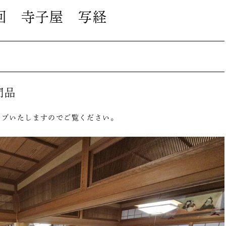
回 寺子屋 写経
門品
ップいたしますのでご覧ください。