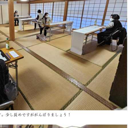
す。少し長めですががんばりましょう！