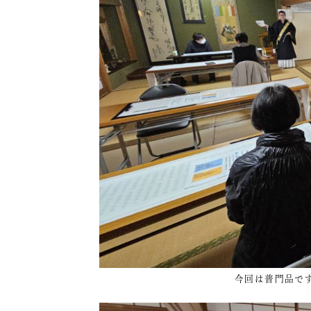
今回は普門品で