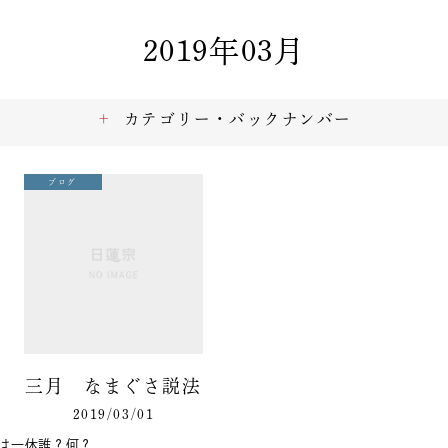
2019年03月
カテゴリー・バックナンバー
ブログ
三月 なまぐさ説法
2019/03/01
分は一体誰？何？