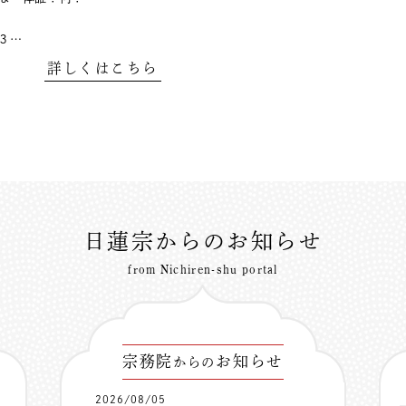
３…
詳しくはこちら
日蓮宗からのお知らせ
from Nichiren-shu portal
宗務院
お知らせ
からの
2026/08/05