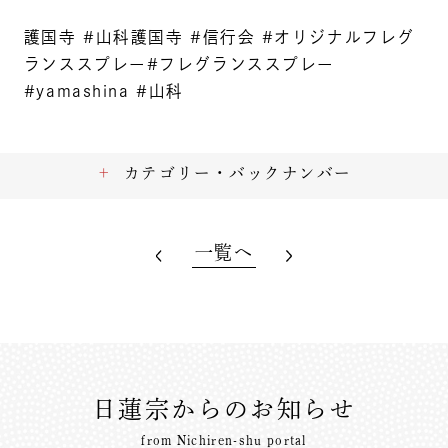
護国寺 #山科護国寺 #信行会 #オリジナルフレグ
ランススプレー#フレグランススプレー
#yamashina #山科
カテゴリー・バックナンバー
一覧へ
日蓮宗からのお知らせ
from Nichiren-shu portal