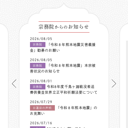
宗務院
お知らせ
からの
2026/08/05
「令和８年熊本地震災害義援
宗務院
金」勧募のお願い
2026/08/05
「令和８年熊本地震」本宗被
宗務院
害状況のお知らせ
2026/08/01
令和8年度千鳥ヶ淵戦没者追
宗務院
善供養並世界立正平和祈願法要について
2026/07/29
「令和８年熊本地震」の
日蓮宗の声明
お見舞い
2026/07/16