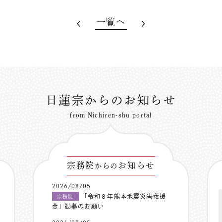
一覧へ
日蓮宗からのお知らせ
from Nichiren-shu portal
宗務院
お知らせ
からの
2026/08/05
「令和８年熊本地震災害義援
宗務院
金」勧募のお願い