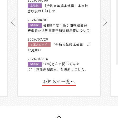
2026/08/05
「令和８年熊本地震」本宗被
宗務院
害状況のお知らせ
2026/08/01
令和8年度千鳥ヶ淵戦没者追
宗務院
善供養並世界立正平和祈願法要について
2026/07/29
「令和８年熊本地震」の
日蓮宗の声明
お見舞い
2026/07/16
”お坊さんに聞いてみよ
宗務院
う”「お悩み相談室」を更新しました。
お知らせ一覧へ