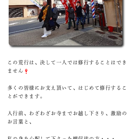
この荒行は、決して一人では修行することはでき
ません
多くの皆様にお支え頂いて、はじめて修行するこ
とができます。
入行前、わざわざお寺までお越し下さり、激励の
お言葉と、
私の身を心配して下さった檀信徒の方・・・。