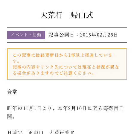
大荒行 帰山式
記事公開日：
2015年02月25日
イベント・活動
この記事は最終更新日から1年以上経過していま
す。
記事の内容やリンク先については現在と状況が異な
る場合がありますのでご注意ください。
合掌
昨年の11月1日より、本年2月10日に至る寒壱百日
間、
日蓮宗 正中山 大荒行堂に