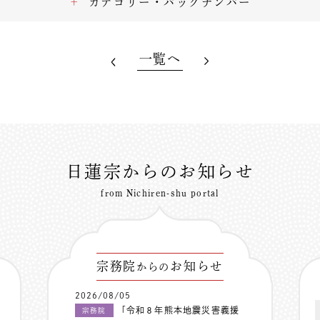
カテゴリー・バックナンバー
一覧へ
日蓮宗からのお知らせ
from Nichiren-shu portal
宗務院
お知らせ
からの
2026/08/05
「令和８年熊本地震災害義援
宗務院