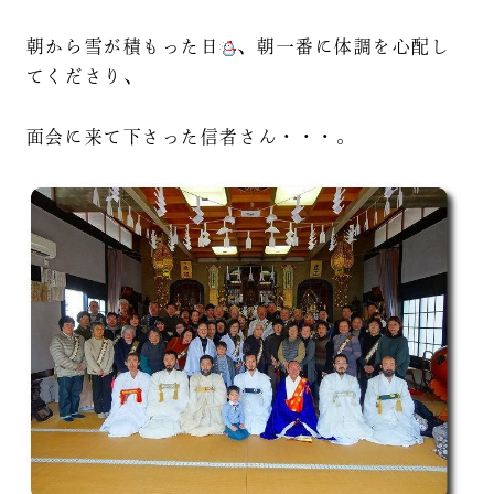
朝から雪が積もった日
、朝一番に体調を心配し
てくださり、
面会に来て下さった信者さん・・・。