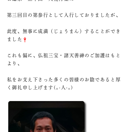
第三回目の第参行として入行しておりましたが、
此度、無事に成満（じょうまん）することができ
ました
これも偏に、仏祖三宝・諸天善神のご加護はもと
より、
私をお支え下さった多くの皆様のお陰であると厚
く御礼申し上げます(｡-人-｡)