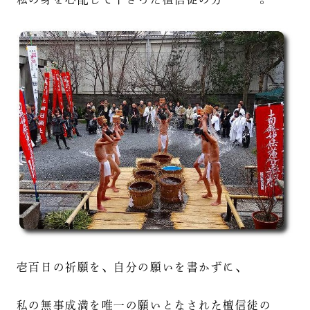
壱百日の祈願を、自分の願いを書かずに、
私の無事成満を唯一の願いとなされた檀信徒の