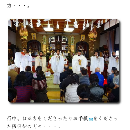
方・・・。
行中、はがきをくださったりお手紙
をくださっ
た檀信徒の方々・・・。