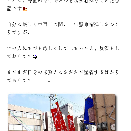
これは、今回の荒行でいつも私が心がけていた標
語です
自分に厳しく壱百日の間、一生懸命精進したつも
りですが、
他の人にまでも厳しくしてしまったと、反省もし
ております
まだまだ自身の未熟さにただただ猛省するばかり
であります・・・。