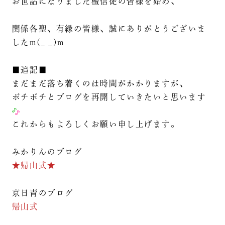
お世話になりました檀信徒の皆様を始め、
関係各聖、有縁の皆様、誠にありがとうございま
したm(_ _)m
■追記■
まだまだ落ち着くのは時間がかかりますが、
ボチボチとブログを再開していきたいと思います
これからもよろしくお願い申し上げます。
みかりんのブログ
★帰山式★
京日青のブログ
帰山式