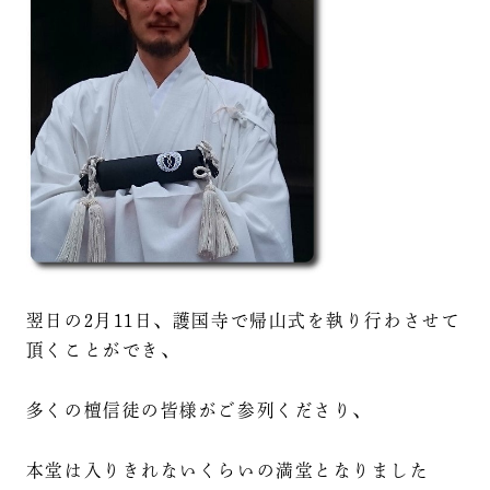
翌日の2月11日、護国寺で帰山式を執り行わさせて
頂くことができ、
多くの檀信徒の皆様がご参列くださり、
本堂は入りきれないくらいの満堂となりました