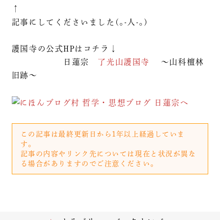
↑
記事にしてくださいました(｡-人-｡)
護国寺の公式HPはコチラ↓
日蓮宗
了光山護国寺
～山科檀林
旧跡～
この記事は最終更新日から1年以上経過していま
す。
記事の内容やリンク先については現在と状況が異な
る場合がありますのでご注意ください。