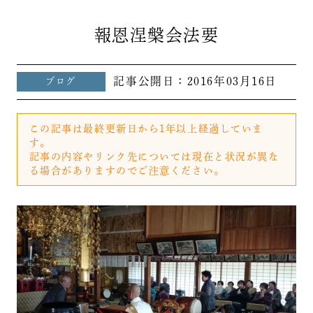
報恩涅槃会法要
記事公開日：
2016年03月16日
ブログ
この記事は最終更新日から1年以上経過していま
す。
記事の内容やリンク先については現在と状況が異な
る場合がありますのでご注意ください。