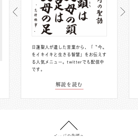
日蓮聖人が遺した言葉から、「〝今〟
をイキイキと生きる智慧」をお伝えす
る人気メニュー。
twitterでも配信中
です。
解説を読む
ページの先頭へ