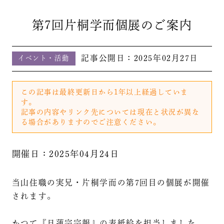
第7回片桐学而個展のご案内
記事公開日：
2025年02月27日
イベント・活動
この記事は最終更新日から1年以上経過していま
す。
記事の内容やリンク先については現在と状況が異な
る場合がありますのでご注意ください。
開催日：2025年04月24日
当山住職の実兄・片桐学而の第7回目の個展が開催
されます。
かつて『日蓮宗宗報』の表紙絵を担当しました。