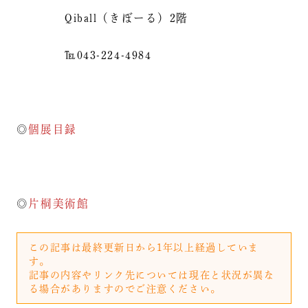
Qiball（きぼーる）2階
℡043-224-4984
◎
個展目録
◎
片桐美術館
この記事は最終更新日から1年以上経過していま
す。
記事の内容やリンク先については現在と状況が異な
る場合がありますのでご注意ください。