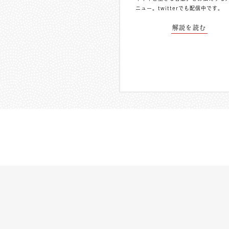
ニュー。
twitterでも配信中
です。
解説を読む