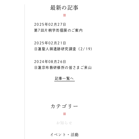
最新の記事
2025年02月27日
第7回片桐学而個展のご案内
2025年02月21日
日蓮聖人御遺跡研究調査（2/19）
2024年08月26日
日蓮宗布教研修所の皆さまご来山
記事一覧へ
カテゴリー
お知らせ
イベント・活動