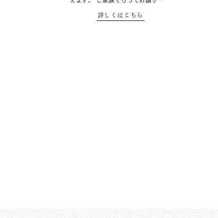
えます。 ご家族そろってお詣り…
詳しくはこちら