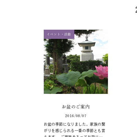
イベント・活動
お盆のご案内
2016/08/07
お盆の季節になりました。家族の繋
がりを感じられる一番の季節とも言