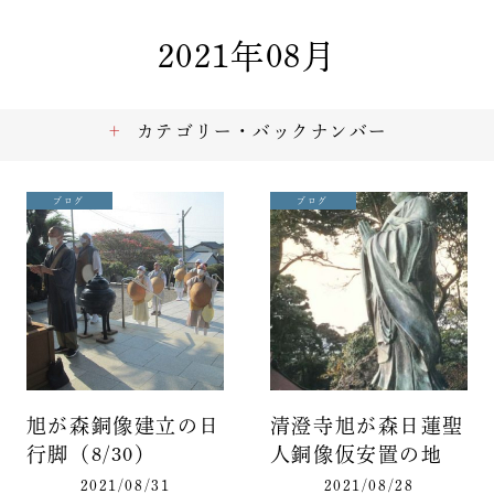
2021年08月
カテゴリー・バックナンバー
ブログ
ブログ
旭が森銅像建立の日
清澄寺旭が森日蓮聖
行脚（8/30）
人銅像仮安置の地
2021/08/31
2021/08/28