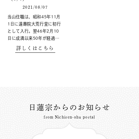
2021/08/07
当山住職は、昭和45年11月
1日に遠壽院大荒行堂に初行
として入行。翌46年2月10
日に成満以来50年が経過…
詳しくはこちら
日蓮宗からのお知らせ
from Nichiren-shu portal