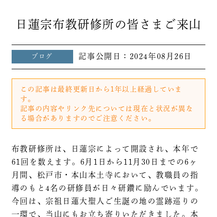
日蓮宗布教研修所の皆さまご来山
記事公開日：
2024年08月26日
ブログ
この記事は最終更新日から1年以上経過していま
す。
記事の内容やリンク先については現在と状況が異な
る場合がありますのでご注意ください。
布教研修所は、日蓮宗によって開設され、本年で
61回を数えます。6月1日から11月30日までの6ヶ
月間、松戸市・本山本土寺において、教職員の指
導のもと4名の研修員が日々研鑽に励んでいます。
今回は、宗祖日蓮大聖人ご生誕の地の霊跡巡りの
一環で、当山にもお立ち寄りいただきました。本