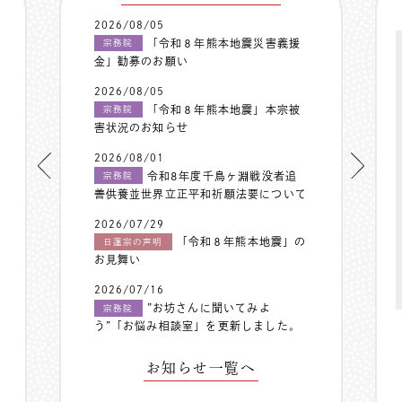
2026/08/05
「令和８年熊本地震災害義援
宗務院
金」勧募のお願い
2026/08/05
「令和８年熊本地震」本宗被
宗務院
害状況のお知らせ
2026/08/01
令和8年度千鳥ヶ淵戦没者追
宗務院
善供養並世界立正平和祈願法要について
2026/07/29
「令和８年熊本地震」の
日蓮宗の声明
お見舞い
2026/07/16
”お坊さんに聞いてみよ
宗務院
う”「お悩み相談室」を更新しました。
お知らせ一覧へ