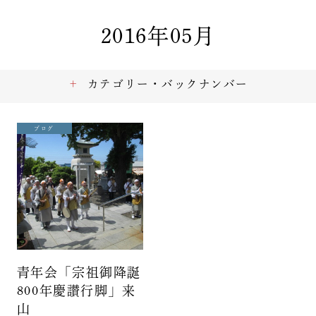
2016年05月
カテゴリー・バックナンバー
ブログ
青年会「宗祖御降誕
800年慶讃行脚」来
山