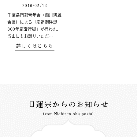
2016/05/12
千葉県南部青年会（西川辨雄
会長）による「宗祖御降誕
800年慶讃行脚」が行われ、
当山にもお詣りいただ…
詳しくはこちら
日蓮宗からのお知らせ
from Nichiren-shu portal