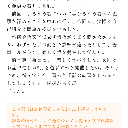
く会員の石井見秀師。
前回は、ろうあ者について学びろうあ者への理
解を深めることを中心に行い、今回は、実際に自
己紹介や簡単な挨拶を学習した。
名前を指文字で表す時指がうまく動かなかった
り、わずかな手の動きで意味が違ったりして、苦
戦しながらも、楽しく手を動かして学んだ。
橋本恵子会長は、「楽しく学べました。次回は
お盆で忙しい8月を過ぎてから開催したい。それま
でに、指文字と今日習った手話の練習をしっかり
しましょう」と、挨拶があり終
了した。
この記事は最終更新日から1年以上経過していま
す。
記事の内容やリンク先については現在と状況が異な
る場合がありますのでご注意ください。