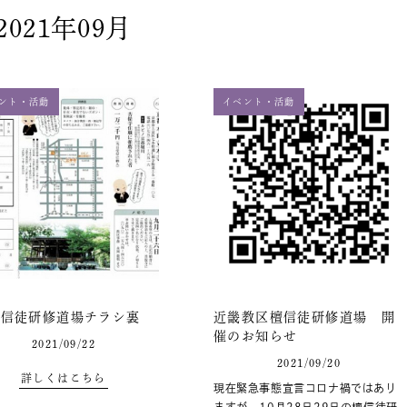
2021年09月
ント・活動
イベント・活動
檀信徒研修道場チラシ裏
近畿教区檀信徒研修道場 開
催のお知らせ
2021/09/22
2021/09/20
詳しくはこちら
現在緊急事態宣言コロナ禍ではあり