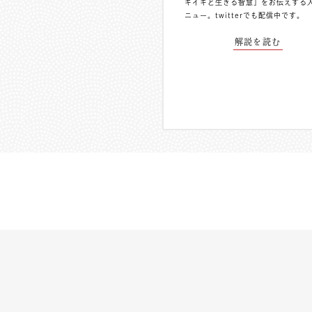
キイキと生きる智慧」をお伝えする
ニュー。
twitterでも配信中
です。
解説を読む