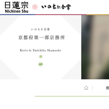
いのちに合掌
京都府第一部宗務所
Kyoto-fu Daiichibu Shumusho