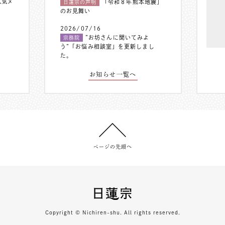
人気メ
「令和８年熊本地震」
日蓮宗の声明
のお見舞い
2026/07/16
”お坊さんに聞いてみよ
宗務院
う”「お悩み相談室」を更新しまし
た。
お知らせ一覧へ
ページの先頭へ
Copyright © Nichiren-shu. All rights reserved.