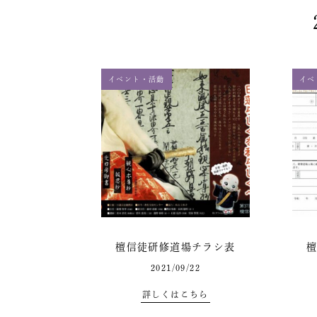
イベント・活動
イベ
檀信徒研修道場チラシ表
2021/09/22
詳しくはこちら