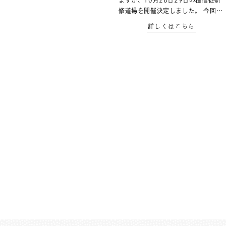
ますが、10月28日29日の檀信徒研
修道場を開催決定しました。 今回…
詳しくはこちら