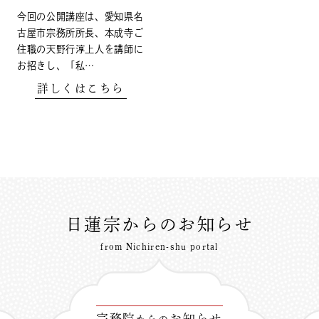
今回の公開講座は、愛知県名
古屋市宗務所所長、本成寺ご
住職の天野行淳上人を講師に
お招きし、「私…
詳しくはこちら
日蓮宗からのお知らせ
from Nichiren-shu portal
宗務院
お知らせ