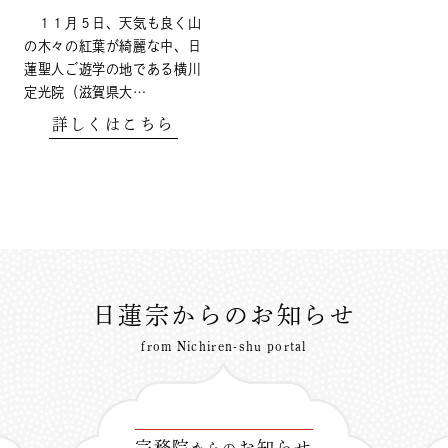
１１月５日、天気も良く山
の木々の紅葉が綺麗な中、日
蓮聖人ご遊学の地である横川
定光院（滋賀県大…
詳しくはこちら
日蓮宗からのお知らせ
from Nichiren-shu portal
宗務院
お知らせ