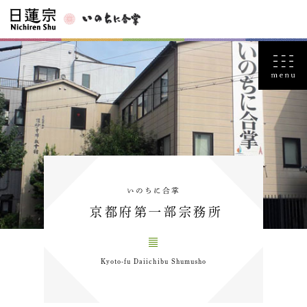
いのちに合掌
京都府第一部宗務所
Kyoto-fu Daiichibu Shumusho