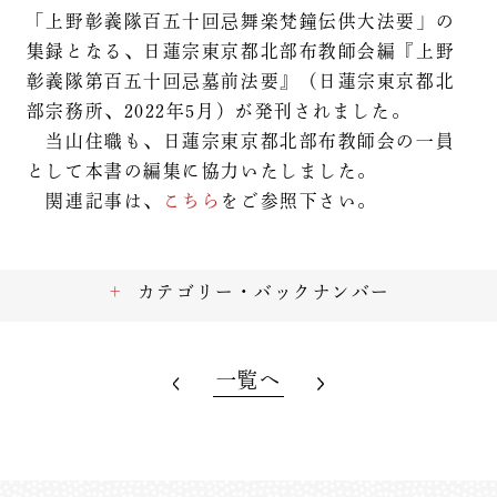
「上野彰義隊百五十回忌舞楽梵鐘伝供大法要」の
集録となる、日蓮宗東京都北部布教師会編『上野
彰義隊第百五十回忌墓前法要』（日蓮宗東京都北
部宗務所、2022年5月）が発刊されました。
当山住職も、日蓮宗東京都北部布教師会の一員
として本書の編集に協力いたしました。
関連記事は、
こちら
をご参照下さい。
カテゴリー・バックナンバー
一覧へ