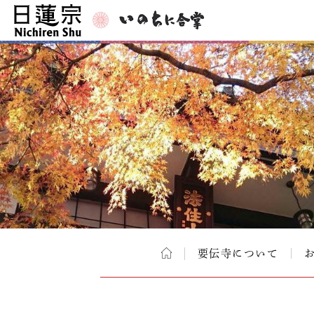
要伝寺について