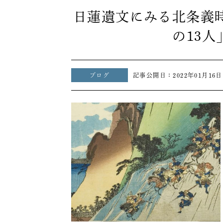
日蓮遺文にみる北条義
の13
ブログ
記事公開日：
2022年01月16日