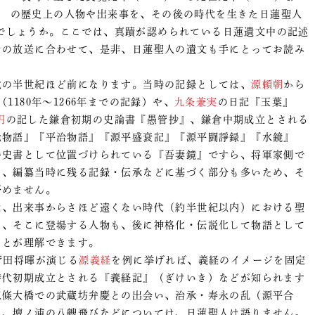
の歴史上の人物や出来事を、その後の時代を生きた日蓮聖人
たのでしょうか。ここでは、真蹟が認められている日蓮遺文中の記述
マの放送に合わせて、是非、日蓮聖人の遺文も手にとってお読み
の半世紀ほど前になります。当時の記録としては、
源頼朝
から
180年～1266年までの記録）や、
九条兼実
の日記『玉葉』
円
の記した鎌倉初期の史論書『愚管抄』、鎌倉中期成立とされる
元物語』『平治物語』『源平盛衰記』『源平闘諍録』『水鏡』
の史書として位置づけられている『吾妻鏡』ですら、将軍家側で
り、編纂当時に残る記録・伝承などに基づく部分も多いため、そ
否めません。
、出来事からさほど遠くない時代（約半世紀以内）における聖
り、そこに登場する人物も、後に神格化・伝説化して物語として
ことが理解できます。
菅田将暉が演じる
源義経
を例に挙げれば、義経のイメージを固定
時代初期成立とされる『義経記』（ぎけいき）などが知られます
五條大橋での武蔵坊弁慶との出会い、治承・寿永の乱（源平合
し、壇ノ浦の八艘飛びなどについては、日蓮聖人は語りません。