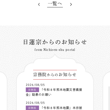
一覧へ
日蓮宗からのお知らせ
from Nichiren-shu portal
宗務院
お知らせ
からの
2026/08/05
「令和８年熊本地震災害義援
宗務院
金」勧募のお願い
2026/08/05
「令和８年熊本地震」本宗被
宗務院