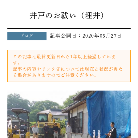
井戸のお祓い（埋井）
記事公開日：
2020年05月27日
ブログ
この記事は最終更新日から1年以上経過していま
す。
記事の内容やリンク先については現在と状況が異な
る場合がありますのでご注意ください。