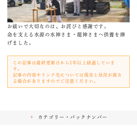
お祓いで大切なのは、お詫びと感謝です。
命を支える水源の水神さま・龍神さまへ供養を捧
げました。
この記事は最終更新日から1年以上経過していま
す。
記事の内容やリンク先については現在と状況が異な
る場合がありますのでご注意ください。
カテゴリー・バックナンバー