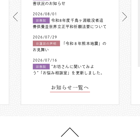
害状況のお知らせ
2026/08/01
令和8年度千鳥ヶ淵戦没者追
宗務院
善供養並世界立正平和祈願法要について
2026/07/29
「令和８年熊本地震」の
日蓮宗の声明
お見舞い
2026/07/16
”お坊さんに聞いてみよ
宗務院
う”「お悩み相談室」を更新しました。
お知らせ一覧へ