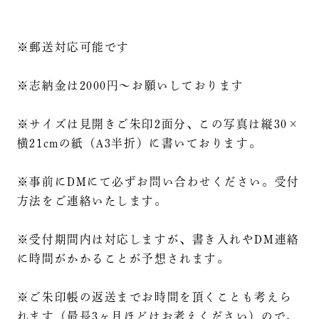
※郵送対応可能です
※志納金は2000円～お願いしております
※サイズは見開きご朱印2面分、この写真は縦30×
横21cmの紙（A3半折）に書いております。
※事前にDMにて必ずお問い合わせください。受付
方法をご連絡いたします。
※受付期間内は対応しますが、書き入れやDM連絡
に時間がかかることが予想されます。
※ご朱印帳の返送までお時間を頂くことも考えら
れます（最長3ヶ月ほどはお考えください）ので、