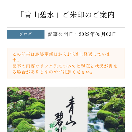
「青山碧水」ご朱印のご案内
記事公開日：
2022年05月03日
ブログ
この記事は最終更新日から1年以上経過していま
す。
記事の内容やリンク先については現在と状況が異な
る場合がありますのでご注意ください。