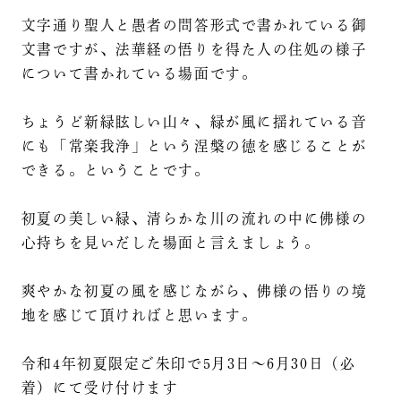
文字通り聖人と愚者の問答形式で書かれている御
文書ですが、法華経の悟りを得た人の住処の様子
について書かれている場面です。
ちょうど新緑眩しい山々、緑が風に揺れている音
にも「常楽我浄」という涅槃の徳を感じることが
できる。ということです。
初夏の美しい緑、清らかな川の流れの中に佛様の
心持ちを見いだした場面と言えましょう。
爽やかな初夏の風を感じながら、佛様の悟りの境
地を感じて頂ければと思います。
令和4年初夏限定ご朱印で5月3日〜6月30日（必
着）にて受け付けます