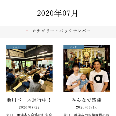
2020年07月
カテゴリー・バックナンバー
ブログ
ブログ
池川ベース進行中！
みんなで感謝
2020/07/22
2020/07/14
先日、善法寺を会場に打ち合
先日、善法寺のお檀家様のお