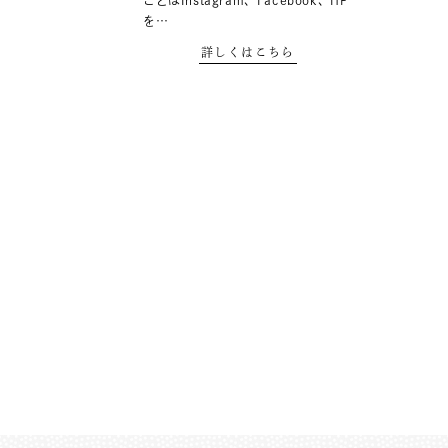
ことはInstagram、Facebook、HP
を…
詳しくはこちら