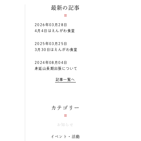
最新の記事
2026年03月28日
4月4日はえんがわ食堂
2025年03月25日
3月30日はえんがわ食堂
2024年08月04日
身延山長期出張について
記事一覧へ
カテゴリー
お知らせ
イベント・活動