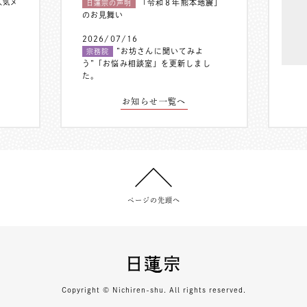
人気メ
「令和８年熊本地震」
日蓮宗の声明
のお見舞い
2026/07/16
”お坊さんに聞いてみよ
宗務院
う”「お悩み相談室」を更新しまし
た。
お知らせ一覧へ
ページの先頭へ
Copyright © Nichiren-shu. All rights reserved.