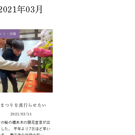
2021年03月
ント・活動
花まつりを流行らせたい
2021/03/15
市の桜の標本木の開花宣言が出
ました。 平年より7日ほど早い