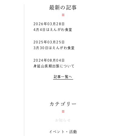
最新の記事
2026年03月28日
4月4日はえんがわ食堂
2025年03月25日
3月30日はえんがわ食堂
2024年08月04日
身延山長期出張について
記事一覧へ
カテゴリー
お知らせ
イベント・活動