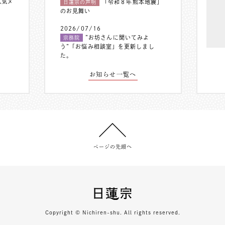
人気メ
「令和８年熊本地震」
日蓮宗の声明
のお見舞い
2026/07/16
”お坊さんに聞いてみよ
宗務院
う”「お悩み相談室」を更新しまし
た。
お知らせ一覧へ
ページの先頭へ
Copyright © Nichiren-shu. All rights reserved.