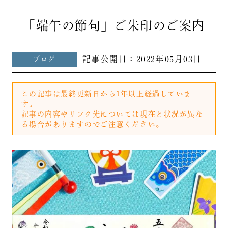
「端午の節句」ご朱印のご案内
記事公開日：
2022年05月03日
ブログ
この記事は最終更新日から1年以上経過していま
す。
記事の内容やリンク先については現在と状況が異な
る場合がありますのでご注意ください。