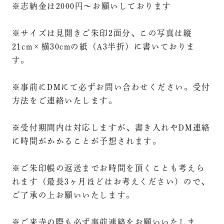
※志納金は2000円～お願いしております
※サイズは見開きご朱印2面分、この写真は縦
21cm×横30cmの紙（A3半折）に書いておりま
す。
※事前にDMにて必ずお問い合わせください。受付
方法をご連絡いたします。
※受付期間内は対応しますが、書き入れやDM連絡
に時間がかかることが予想されます。
※ご朱印帳の返送までお時間を頂くことも考えら
れます（最長3ヶ月ほどはお考えください）ので、
ご了承の上お願いいたします。
※ご来寺の際も必ず事前連絡をお願いいたしま