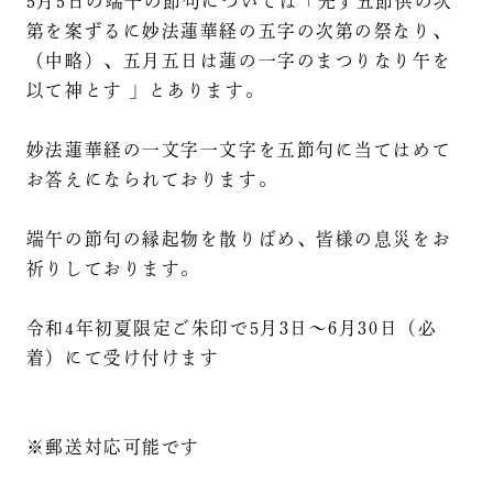
5月5日の端午の節句については「先ず五節供の次
第を案ずるに妙法蓮華経の五字の次第の祭なり、
（中略）、五月五日は蓮の一字のまつりなり午を
以て神とす 」とあります。
妙法蓮華経の一文字一文字を五節句に当てはめて
お答えになられております。
端午の節句の縁起物を散りばめ、皆様の息災をお
祈りしております。
令和4年初夏限定ご朱印で5月3日〜6月30日（必
着）にて受け付けます
※郵送対応可能です