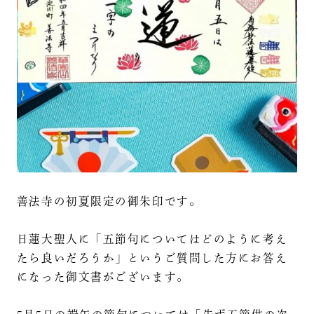
善法寺の初夏限定の御朱印です。
日蓮大聖人に「五節句についてはどのように考え
たら良いだろうか」というご質問した方にお答え
になった御文書がございます。