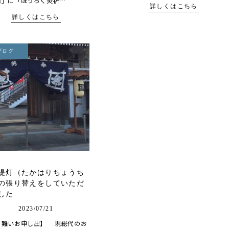
用」に「ほうろく灸祈…
詳しくはこちら
詳しくはこちら
ブログ
提灯（たかはりちょうち
の張り替えをしていただ
した
2023/07/21
り難いお申し出】 現総代のお