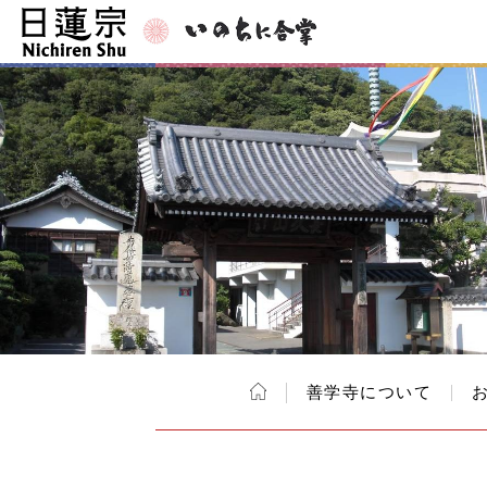
善学寺について