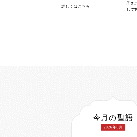
母さ
詳しくはこちら
して
今月の聖語
2026年8月