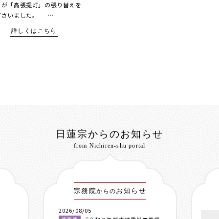
まが「高張提灯」の張り替えを
下さいました。 …
詳しくはこちら
日蓮宗からのお知らせ
from Nichiren-shu portal
宗務院
お知らせ
からの
2026/08/05