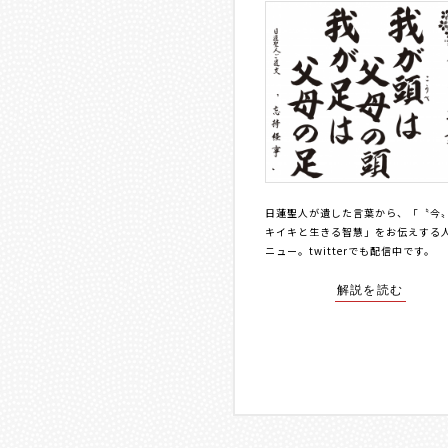
日蓮聖人が遺した言葉から、「〝今
キイキと生きる智慧」をお伝えする
ニュー。
twitterでも配信中
です。
解説を読む