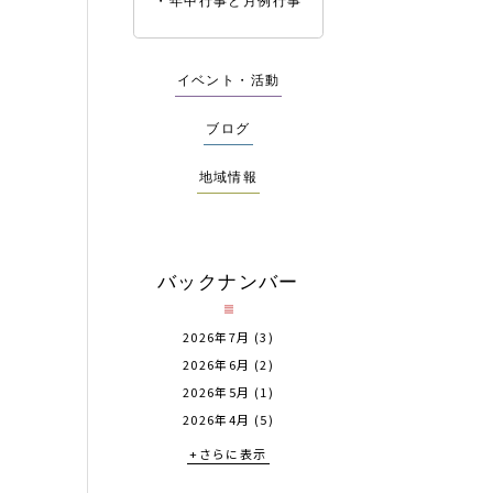
年中行事と月例行事
イベント・活動
ブログ
地域情報
バックナンバー
2026年7月
(3)
2026年6月
(2)
2026年5月
(1)
2026年4月
(5)
+さらに表示