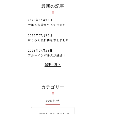
最新の記事
2026年07月29日
今年もお盆がやってきます
2026年07月26日
ほうろく灸祈祷を修しました
2026年07月26日
ブルーインパルスが通過!!
記事一覧へ
カテゴリー
お知らせ