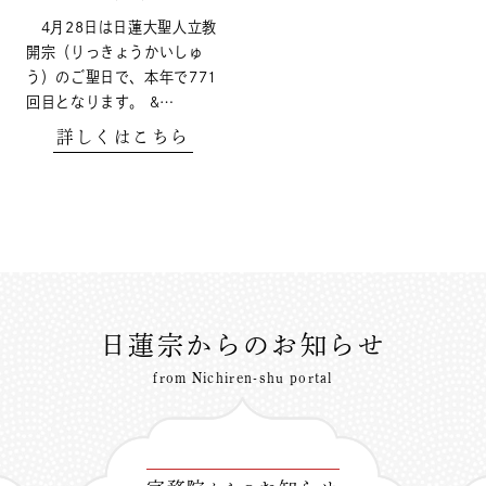
4月28日は日蓮大聖人立教
開宗（りっきょうかいしゅ
う）のご聖日で、本年で771
回目となります。 &…
詳しくはこちら
日蓮宗からのお知らせ
from Nichiren-shu portal