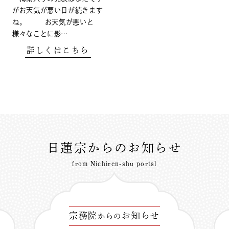
がお天気が悪い日が続きます
ね。 お天気が悪いと
様々なことに影…
詳しくはこちら
日蓮宗からのお知らせ
from Nichiren-shu portal
宗務院
お知らせ
からの