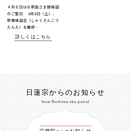
４月８日はお釈迦さま御降誕
のご聖日 4月8日（土）、
釈尊降誕会（しゃくそんごう
たんえ）を厳修…
詳しくはこちら
日蓮宗からのお知らせ
from Nichiren-shu portal