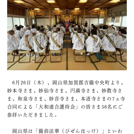
6月26日（木）、岡山県加賀郡吉備中央町より、
妙本寺さま、妙仙寺さま、円満寺さま、妙教寺さ
ま、和泉寺さま、妙音寺さま、本迹寺さまの7ヵ寺
合同による「大和連合護持会」の皆さま56名にご
参拝いただきました。
岡山県は「備前法華（びぜんほっけ）」といわ