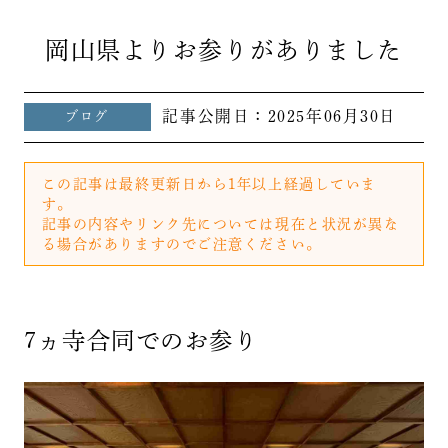
岡山県よりお参りがありました
記事公開日：
2025年06月30日
ブログ
この記事は最終更新日から1年以上経過していま
す。
記事の内容やリンク先については現在と状況が異な
る場合がありますのでご注意ください。
7ヵ寺合同でのお参り