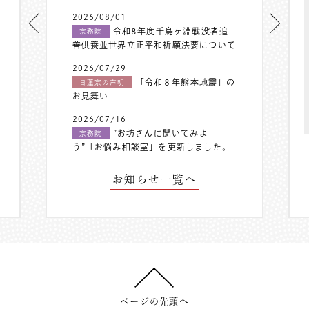
2026/08/01
令和8年度千鳥ヶ淵戦没者追
宗務院
善供養並世界立正平和祈願法要について
2026/07/29
「令和８年熊本地震」の
日蓮宗の声明
お見舞い
2026/07/16
”お坊さんに聞いてみよ
宗務院
う”「お悩み相談室」を更新しました。
お知らせ一覧へ
ページの先頭へ