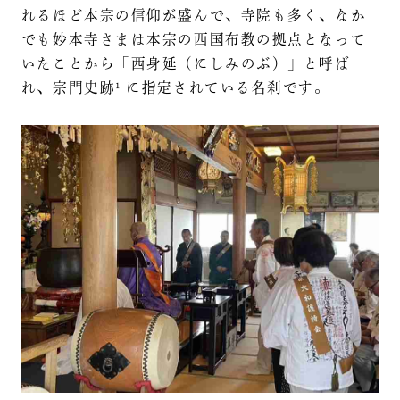
れるほど本宗の信仰が盛んで、寺院も多く、なか
でも妙本寺さまは本宗の西国布教の拠点となって
いたことから「西身延（にしみのぶ）」と呼ば
れ、宗門史跡¹ に指定されている名刹です。