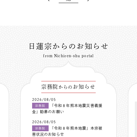
日蓮宗からのお知らせ
from Nichiren-shu portal
宗務院
お知らせ
からの
2026/08/05
「令和８年熊本地震災害義援
宗務院
金」勧募のお願い
2026/08/05
「令和８年熊本地震」本宗被
宗務院
害状況のお知らせ