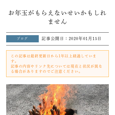
お年玉がもらえないせいかもしれ
ません
記事公開日：
2020年01月15日
ブログ
この記事は最終更新日から1年以上経過していま
す。
記事の内容やリンク先については現在と状況が異な
る場合がありますのでご注意ください。