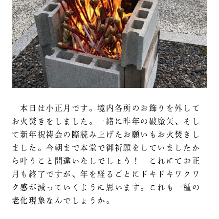
本日は小正月です。境内各所のお飾りを外して
お火焚きをしました。一緒に昨年の破魔矢、そし
て新年祝祷会の際読み上げたお願いもお火焚きし
ました。今朝まで本堂で御祈願をしていましたか
ら叶うこと間違いなしでしょう！ これにてお正
月も終了ですが、年を経るごとにドキドキワクワ
ク感が減っていくように思います。これも一種の
老化現象なんでしょうか。