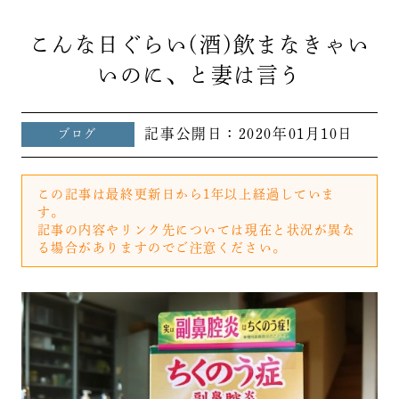
こんな日ぐらい(酒)飲まなきゃい
いのに、と妻は言う
記事公開日：
2020年01月10日
ブログ
この記事は最終更新日から1年以上経過していま
す。
記事の内容やリンク先については現在と状況が異な
る場合がありますのでご注意ください。