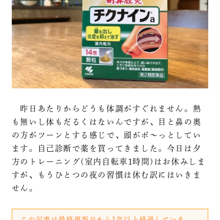
昨日あたりからどうも体調がすぐれません。熱
も無いし体もだるくはないんですが、目と鼻の奥
の方がツーンとする感じで、頭がボ～っとしてい
ます。自己診断で薬を買ってきました。今日は夕
方のトレーニング(室内自転車1時間)はお休みしま
すが、もうひとつの夜の習慣は休む訳にはいきま
せん。
この記事は最終更新日から1年以上経過していま