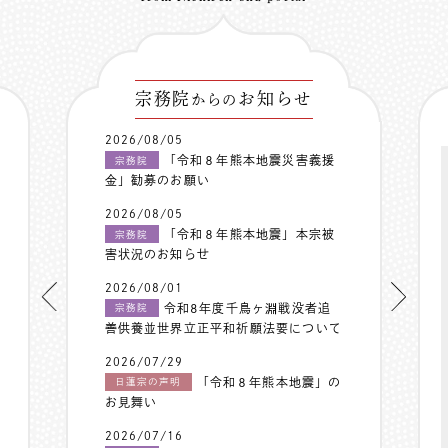
宗務院
お知らせ
からの
2026/08/05
「令和８年熊本地震災害義援
宗務院
金」勧募のお願い
2026/08/05
「令和８年熊本地震」本宗被
宗務院
害状況のお知らせ
2026/08/01
令和8年度千鳥ヶ淵戦没者追
宗務院
善供養並世界立正平和祈願法要について
2026/07/29
「令和８年熊本地震」の
日蓮宗の声明
お見舞い
2026/07/16