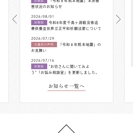
「令和８年熊本地震」本宗被
宗務院
害状況のお知らせ
2026/08/01
令和8年度千鳥ヶ淵戦没者追
宗務院
善供養並世界立正平和祈願法要について
2026/07/29
「令和８年熊本地震」の
日蓮宗の声明
お見舞い
2026/07/16
”お坊さんに聞いてみよ
宗務院
う”「お悩み相談室」を更新しました。
お知らせ一覧へ