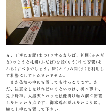
Ａ、丁寧にお祀(まつ)りするならば、神棚(かみだ
な)のような札場(ふだば)を設(もう)けて安置(あ
んち)すべきでしょう。床(とこ)の間(ま)を利用し
て札場にしてもかまいません。
また仏壇の中に安置してもけっこうです。た
だ、注意をしなければいけないのは、御本尊や、
鬼子母神、大黒天といった絵像掛け軸の前に安置
しないという点です。御本尊が隠れないように、
横に上手に安置して下さい。