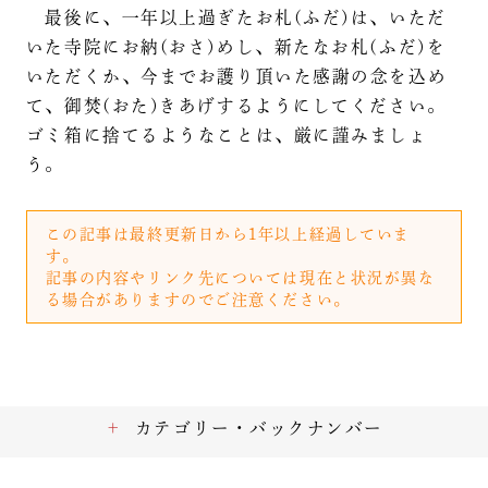
最後に、一年以上過ぎたお札(ふだ)は、いただ
いた寺院にお納(おさ)めし、新たなお札(ふだ)を
いただくか、今までお護り頂いた感謝の念を込め
て、御焚(おた)きあげするようにしてください。
ゴミ箱に捨てるようなことは、厳に謹みましょ
う。
この記事は最終更新日から1年以上経過していま
す。
記事の内容やリンク先については現在と状況が異な
る場合がありますのでご注意ください。
カテゴリー・バックナンバー