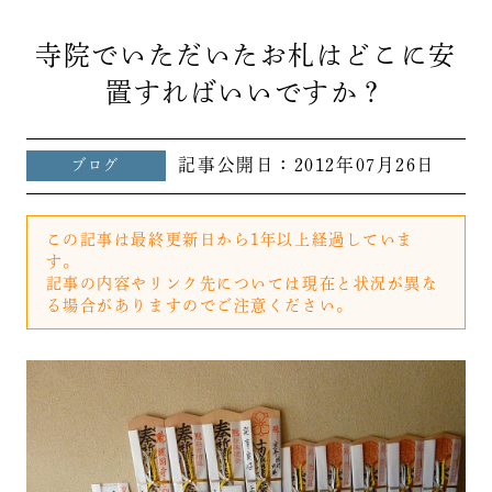
寺院でいただいたお札はどこに安
置すればいいですか？
記事公開日：
2012年07月26日
ブログ
この記事は最終更新日から1年以上経過していま
す。
記事の内容やリンク先については現在と状況が異な
る場合がありますのでご注意ください。