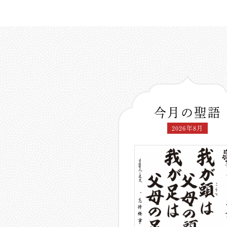
今月の聖語
2026年8月