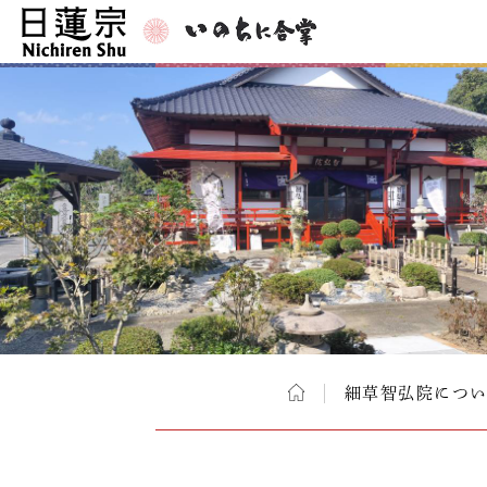
細草智弘院につ