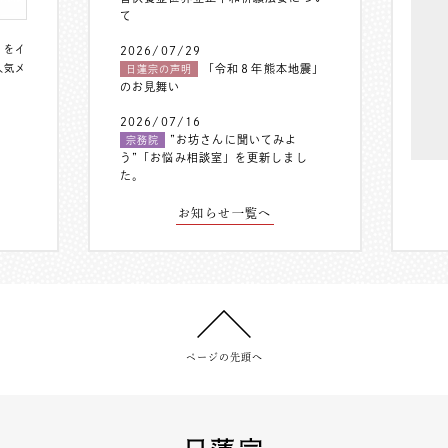
て
〟をイ
2026/07/29
人気メ
「令和８年熊本地震」
日蓮宗の声明
のお見舞い
2026/07/16
”お坊さんに聞いてみよ
宗務院
う”「お悩み相談室」を更新しまし
た。
お知らせ一覧へ
ページの先頭へ