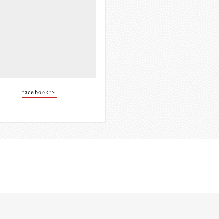
facebookへ