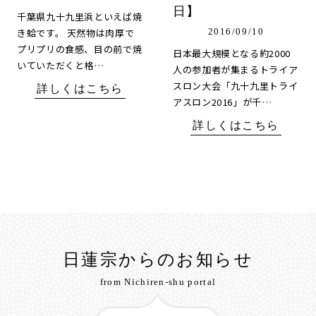
日】
千葉県九十九里浜といえば焼
き蛤です。 天然物は肉厚で
2016/09/10
プリプリの食感、目の前で焼
日本最大規模となる約2000
いていただくと格…
人の参加者が集まるトライア
スロン大会「九十九里トライ
詳しくはこちら
アスロン2016」が千…
詳しくはこちら
日蓮宗からのお知らせ
from Nichiren-shu portal