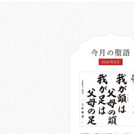
今月の聖語
2026年8月