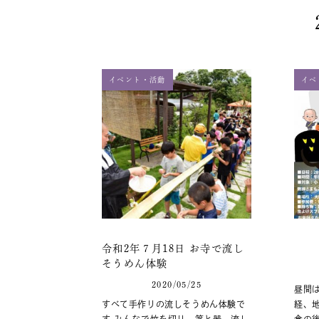
イベント・活動
イベ
令和2年７月18日 お寺で流し
そうめん体験
2020/05/25
昼間
すべて手作りの流しそうめん体験で
経、