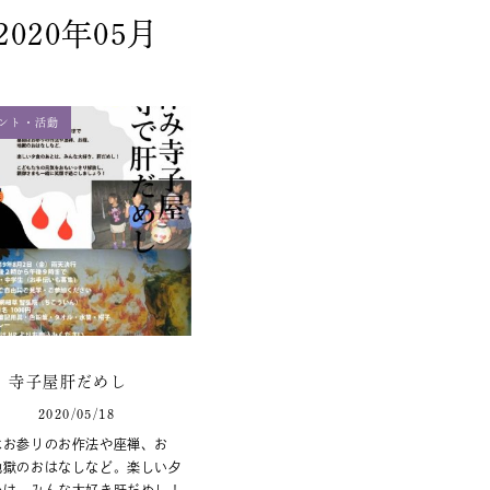
2020年05月
ント・活動
寺子屋肝だめし
2020/05/18
はお参りのお作法や座禅、お
地獄のおはなしなど。楽しい夕