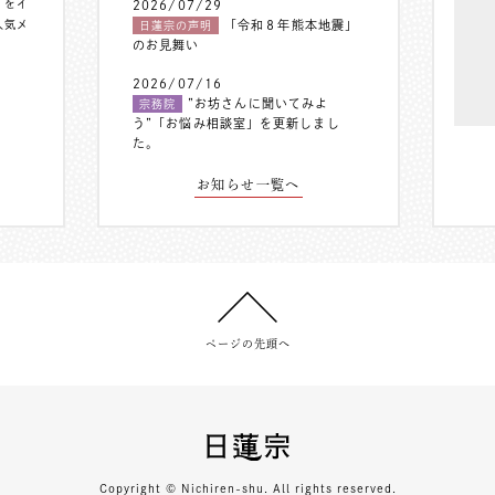
〟をイ
2026/07/29
人気メ
「令和８年熊本地震」
日蓮宗の声明
のお見舞い
2026/07/16
”お坊さんに聞いてみよ
宗務院
う”「お悩み相談室」を更新しまし
た。
お知らせ一覧へ
ページの先頭へ
Copyright © Nichiren-shu. All rights reserved.