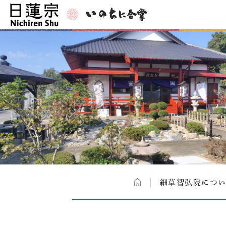
細草智弘院につ