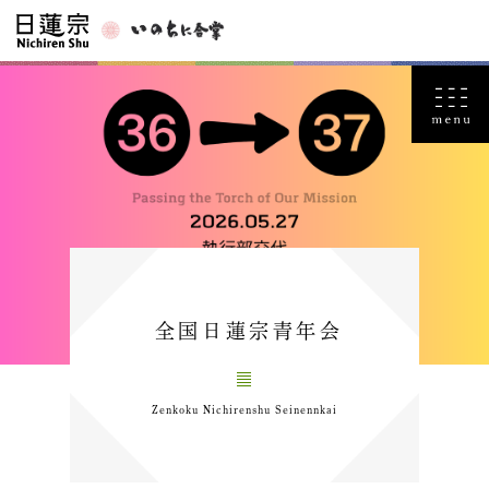
全国日蓮宗青年会
Zenkoku Nichirenshu Seinennkai