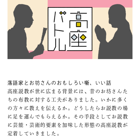
落語家とお坊さんのおもしろい噺、いい話
高座説教が世に広まる背景には、昔のお坊さんた
ちの布教に対する工夫がありました。いかに多く
の方々に教えを伝えるか。どうしたらお説教の場
に足を運んでもらえるか。その手段としてお説教
に芸能・芸術的要素を加味した形態の高座説教が
定着していきました。