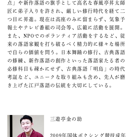
点」や新作落語の旗手として高名な春風亭昇太師
匠に弟子入りを許され、厳しい修行時代を経て二
つ目に昇進。現在は高座のみに留まらず、気象予
報士やテレビ番組の司会等、広範に活動を展開。
また、NPOでのボランティア活動をするなど、従
来の落語家観を打ち破るべく精力的に様々な場所
で自らの価値を問う。日本舞踊の修行、古典落語
の修練、新作落語の創作といった落語家たる者の
必修科目も疎かにせず、古典落語「明烏」の時代
考証など、ユニークな取り組みも含め、先人が磨
き上げた江戸落語の伝統を大切にしている。
三遊亭金の助
2009年国体ボクシング競技成年