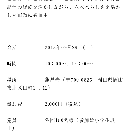
給仕の経験を活かしながら、六本木らしさを活か
した布教に邁進中。
会期
2018年09月29日(土)
時間
10：00～、14：00～
場所
蓮昌寺（〒700-0825 岡山県岡山
市北区田町1-4-12）
参加費
2,000円（税込）
定員
各回150名様（参加は小学生以
上）