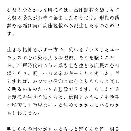
娯楽の少なかった時代には、高座説教を楽しみに
大勢の聴衆がお寺に集まったそうです。現代の講
談や落語は実は高座説教から派生したものなので
す。
生きる指針を示す一方で、笑いをプラスしたユー
モラスで心に染み入るお説教。それを聴くこと
が、江戸時代のつらい浮き世を生きる庶民の心の
糧となり、明日へのエネルギーとなりました。だ
とすれば、かつての信仰とは今よりももっと楽し
く明るいものだったと想像できます。もしかする
と現代を生きる私たちは、信仰というモノを勝手
に堅苦しく重厚なモノと決めてかかっているのか
もしれません。
明日からの自分がもっともっと輝くために。明る