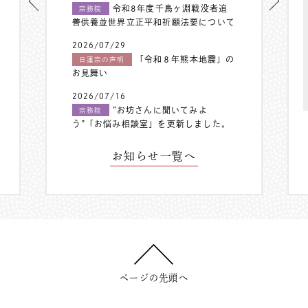
令和8年度千鳥ヶ淵戦没者追
宗務院
善供養並世界立正平和祈願法要について
2026/07/29
「令和８年熊本地震」の
日蓮宗の声明
お見舞い
2026/07/16
”お坊さんに聞いてみよ
宗務院
う”「お悩み相談室」を更新しました。
お知らせ一覧へ
ページの先頭へ