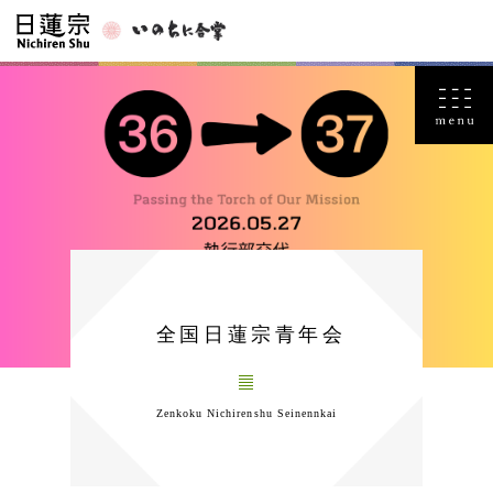
全国日蓮宗青年会
Zenkoku Nichirenshu Seinennkai